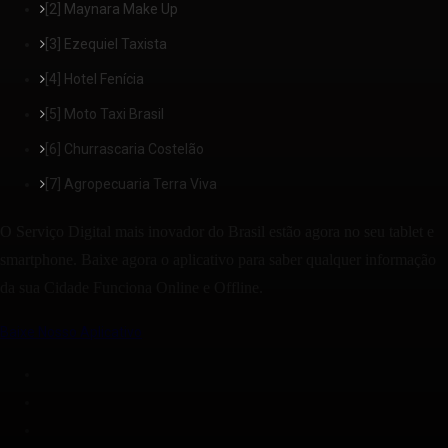
[2] Maynara Make Up
[3] Ezequiel Taxista
[4] Hotel Fenícia
[5] Moto Taxi Brasil
[6] Churrascaria Costelão
[7] Agropecuaria Terra Viva
O Serviço Digital mais inovador do Brasil estão agora no seu tablet e
smartphone. Baixe agora o aplicativo para saber qualquer informação
da sua Cidade Funciona Online e Offline.
Baixe Nosso Aplicativo