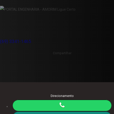
Portal Engenharia -
Amorim
(69) 3341-1465
Compartilhar
Direcionamento