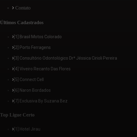
Contato
Últimos Cadastrados
[1] Brasil Motos Colorado
[2] Porto Ferragens
[3] Consultório Odontológico Drª Jéssica Cirioli Pereira
[4] Viveiro Recanto Das Flores
[5] Connect Cell
[6] Naron Bordados
[7] Exclusiva By Suzana Bez
Top Ligue Certo
[1] Hotel Jirau