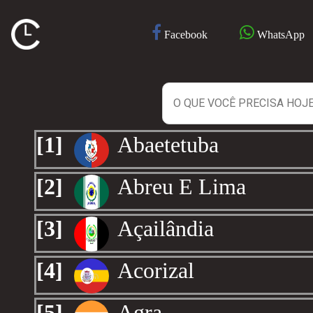
Facebook
WhatsApp
[1]
Abaetetuba
[2]
Abreu E Lima
[3]
Açailândia
[4]
Acorizal
[5]
Agra