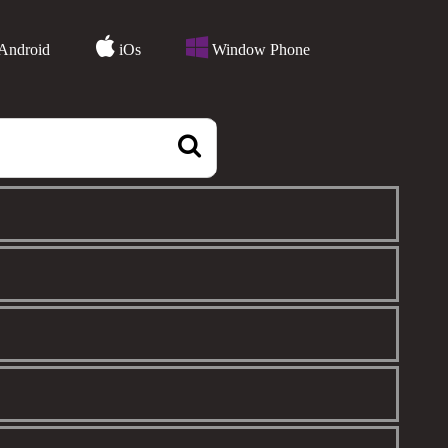
Android
iOs
Window Phone