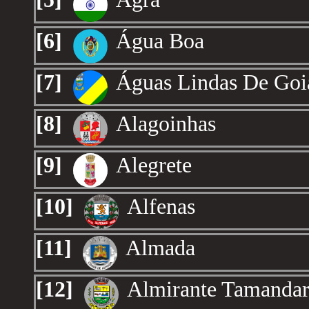
[6]
Água Boa
[7]
Águas Lindas De Goi
[8]
Alagoinhas
[9]
Alegrete
[10]
Alfenas
[11]
Almada
[12]
Almirante Tamanda