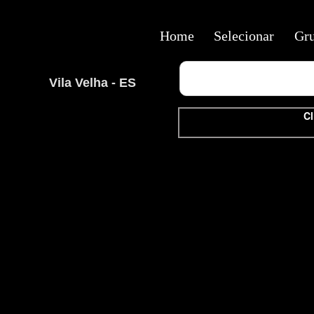
Home
Selecionar
Gr
Vila Velha - ES
Cl