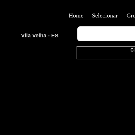
Home
Selecionar
Gr
Vila Velha - ES
Cl