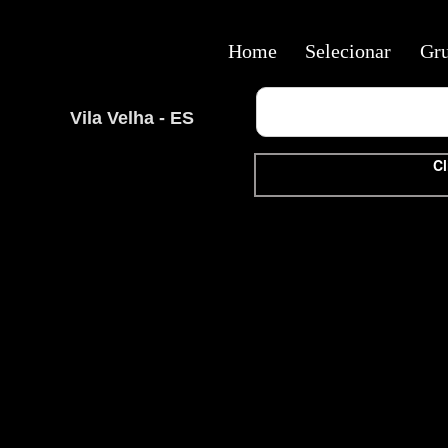
Home
Selecionar
Gr
Vila Velha - ES
Cl