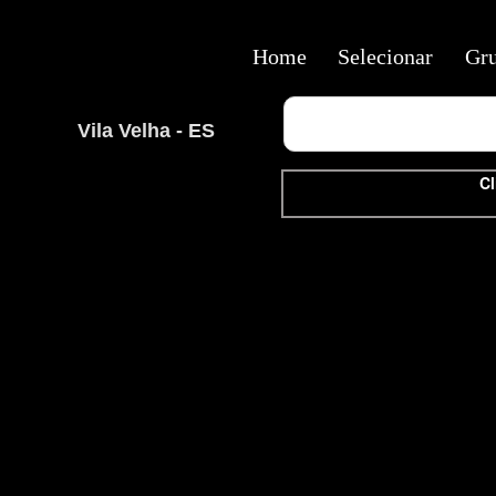
Home
Selecionar
Gr
Vila Velha - ES
Cl