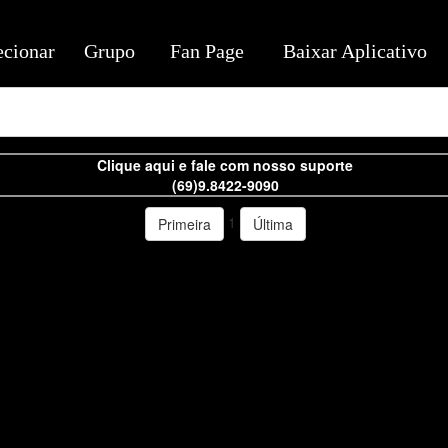
ecionar
Grupo
Fan Page
Baixar Aplicativo
Clique aqui e fale com nosso suporte
(69)9.8422-9090
1
Primeira
Última