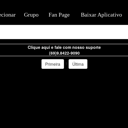
ecionar
Grupo
Fan Page
Baixar Aplicativo
Clique aqui e fale com nosso suporte
(69)9.8422-9090
1
Primeira
Última