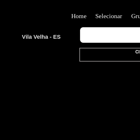
Home
Selecionar
Gr
Vila Velha - ES
Cl