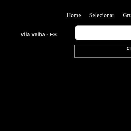
Home
Selecionar
Gr
Vila Velha - ES
Cl