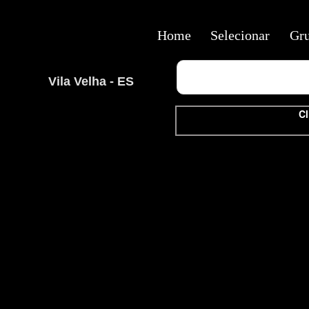
Home
Selecionar
Gr
Vila Velha - ES
Cl