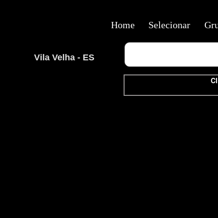
Home
Selecionar
Gr
Vila Velha - ES
Cl