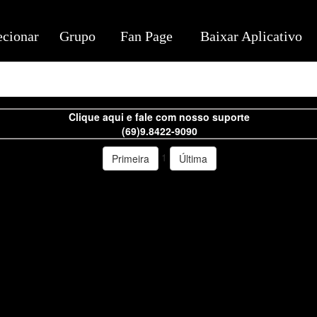
ecionar
Grupo
Fan Page
Baixar Aplicativo
Clique aqui e fale com nosso suporte
(69)9.8422-9090
1
Primeira
Última