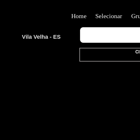
Home
Selecionar
Gr
Vila Velha - ES
Cl