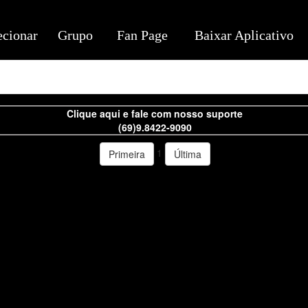
ecionar
Grupo
Fan Page
Baixar Aplicativo
Clique aqui e fale com nosso suporte
(69)9.8422-9090
1
Primeira
Última