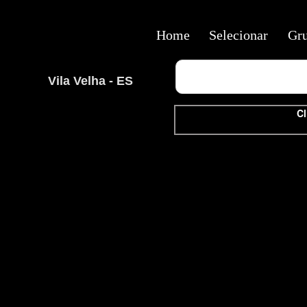
Home
Selecionar
Gr
Vila Velha - ES
Cl