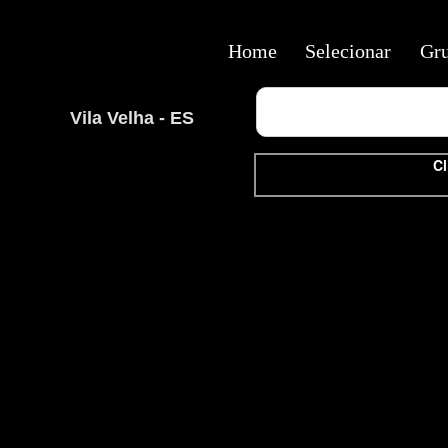
Home
Selecionar
Gr
Vila Velha - ES
Cl