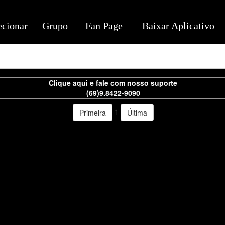
ecionar
Grupo
Fan Page
Baixar Aplicativo
Clique aqui e fale com nosso suporte
(69)9.8422-9090
1
Primeira
Última