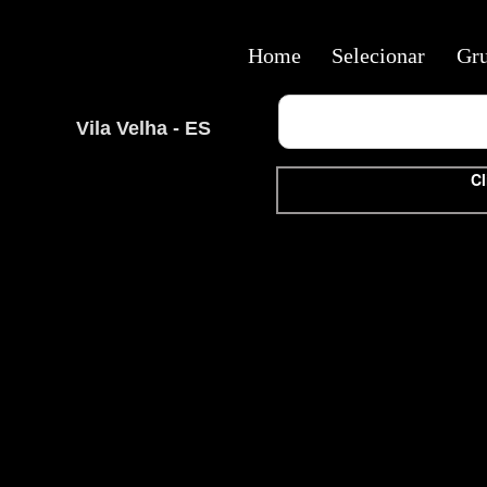
Home
Selecionar
Gr
Vila Velha - ES
Cl