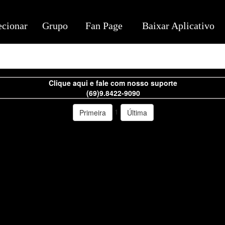
ecionar
Grupo
Fan Page
Baixar Aplicativo
Clique aqui e fale com nosso suporte
(69)9.8422-9090
1
Primeira
Última