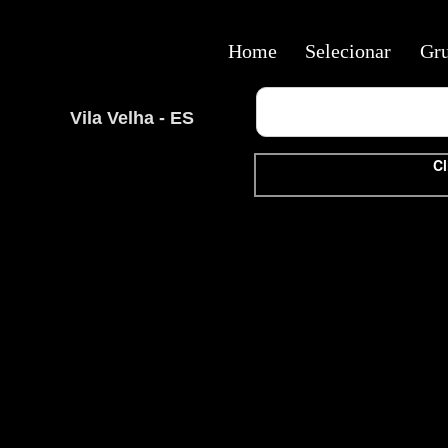
Home
Selecionar
Gr
Vila Velha - ES
Cl