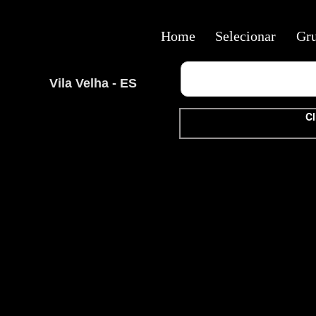
Home
Selecionar
Gr
Vila Velha - ES
Cl