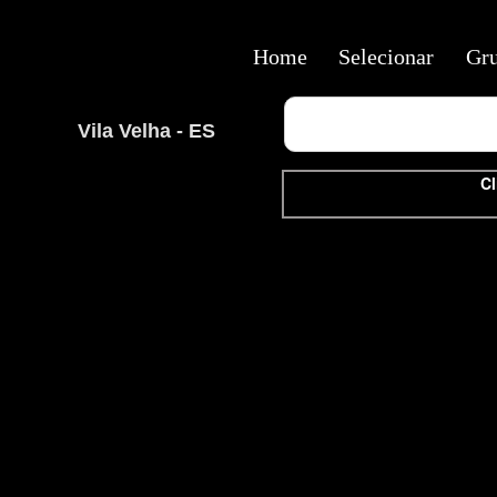
Home
Selecionar
Gr
Vila Velha - ES
Cl