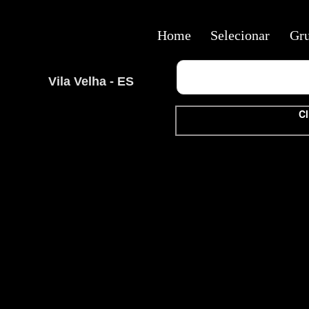
Home
Selecionar
Gr
Vila Velha - ES
Cl