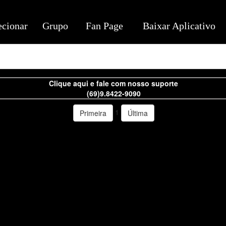
ecionar
Grupo
Fan Page
Baixar Aplicativo
Clique aqui e fale com nosso suporte
(69)9.8422-9090
1
Primeira
Última