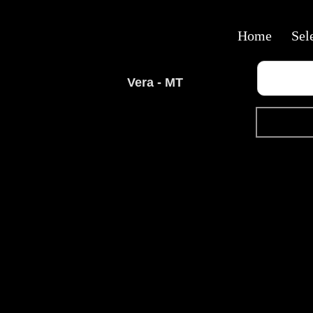
Home
Sel
Vera - MT