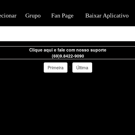
ecionar
Grupo
Fan Page
Baixar Aplicativo
Clique aqui e fale com nosso suporte
(69)9.8422-9090
1
Primeira
Última