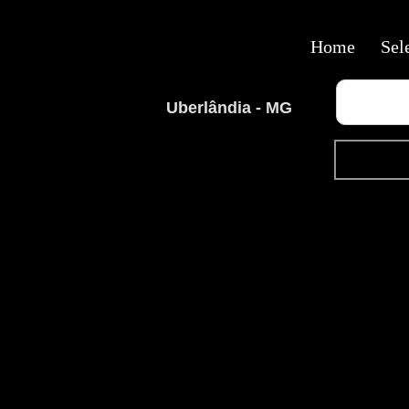
Home
Sel
Uberlândia - MG