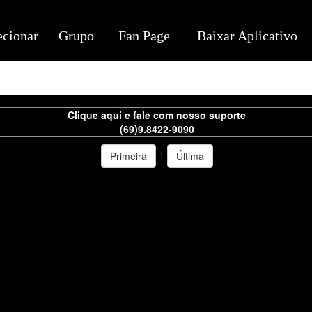
ecionar
Grupo
Fan Page
Baixar Aplicativo
Clique aqui e fale com nosso suporte
(69)9.8422-9090
1
Primeira
Última