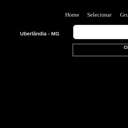
Home
Selecionar
Gr
Uberlândia - MG
Cl