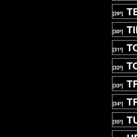
T
[29º]
T
[30º]
T
[31º]
T
[32º]
T
[33º]
T
[34º]
T
[35º]