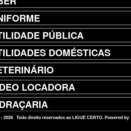
BER
NIFORME
TILIDADE PÚBLICA
TILIDADES DOMÉSTICAS
ETERINÁRIO
ÍDEO LOCADORA
IDRAÇARIA
ISTORIA
4 - 2026 Todo direito reservados ao LIGUE CERTO. Powered b