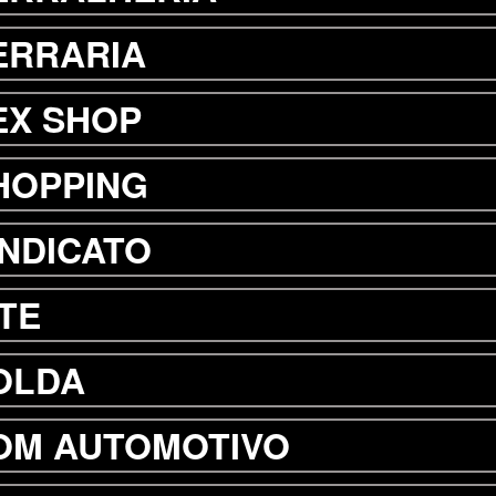
ERRARIA
EX SHOP
HOPPING
INDICATO
ITE
OLDA
OM AUTOMOTIVO