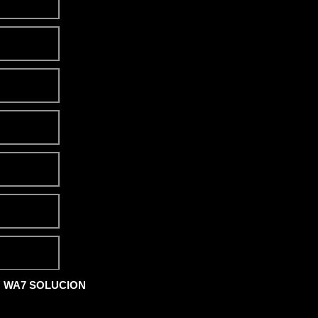
y
WA7 SOLUCION