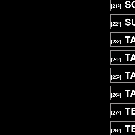
S
[21º]
S
[22º]
T
[23º]
T
[24º]
T
[25º]
T
[26º]
T
[27º]
T
[28º]