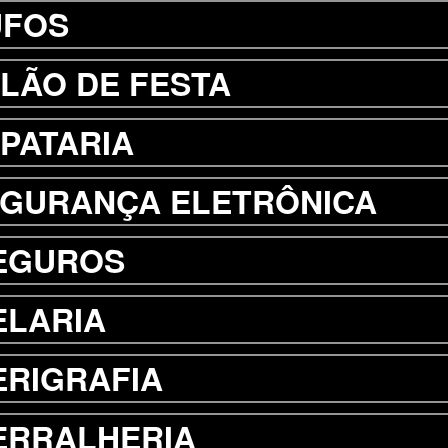
UFOS
LÃO DE FESTA
PATARIA
GURANÇA ELETRÔNICA
EGUROS
ELARIA
ERIGRAFIA
ERRALHERIA