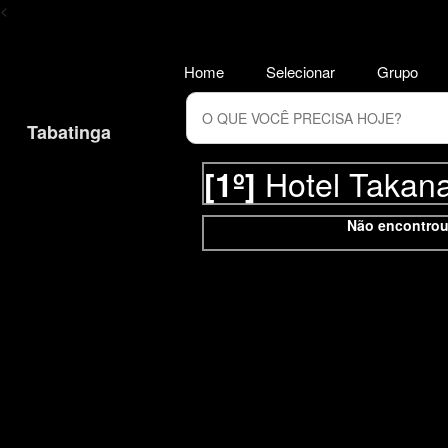
<
Home
Selecionar
Grupo
Tabatinga
Hotel Takan
[1º]
Não encontrou