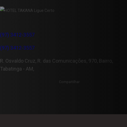
Hotel Takana
(97) 3412-3557
(97) 3412-3557
R. Osvaldo Cruz, R. das Comunicações, 970, Bairro,
Tabatinga - AM,
Compartilhar