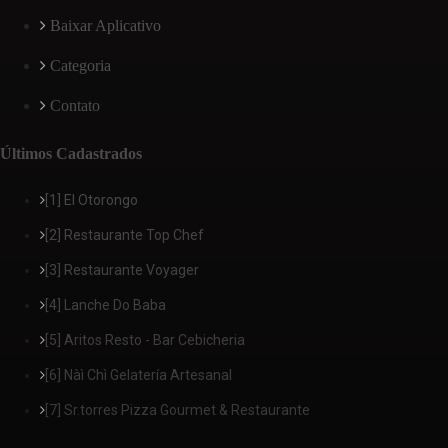
Baixar Aplicativo
Categoria
Contato
Últimos Cadastrados
[1] El Otorongo
[2] Restaurante Top Chef
[3] Restaurante Voyager
[4] Lanche Do Baba
[5] Aritos Resto - Bar Cebicheria
[6] Nàì Chì Gelatería Artesanal
[7] Sr.torres Pizza Gourmet & Restaurante