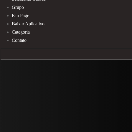
Grupo
Fan Page
Baixar Aplicativo
Categoria
Contato