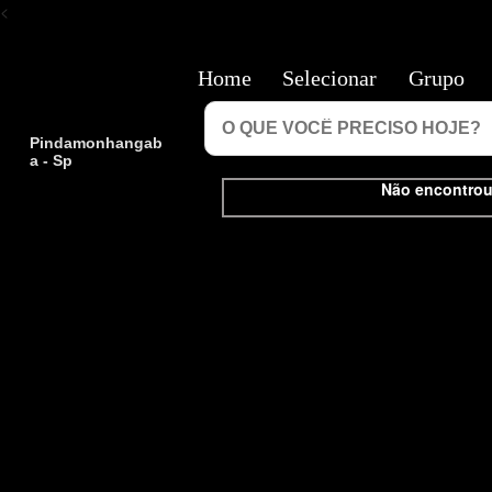
<
Home
Selecionar
Grupo
Pindamonhangab
a - Sp
Não encontrou