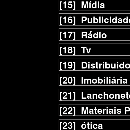
[15]
Mídia
[16]
Publicidad
[17]
Rádio
[18]
Tv
[19]
Distribuid
[20]
Imobiliária
[21]
Lanchonet
[22]
Materiais 
[23]
ótica