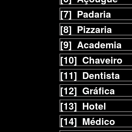
[7]
Padaria
[8]
Pizzaria
[9]
Academia
[10]
Chaveiro
[11]
Dentista
[12]
Gráfica
[13]
Hotel
[14]
Médico