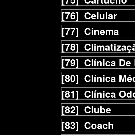
[76]
Celular
[77]
Cinema
[78]
Climatizaç
[79]
Clínica De
[80]
Clínica Mé
[81]
Clínica Od
[82]
Clube
[83]
Coach