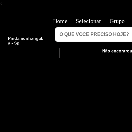
<
Home
Selecionar
Grupo
Pindamonhangab
a - Sp
Não encontrou