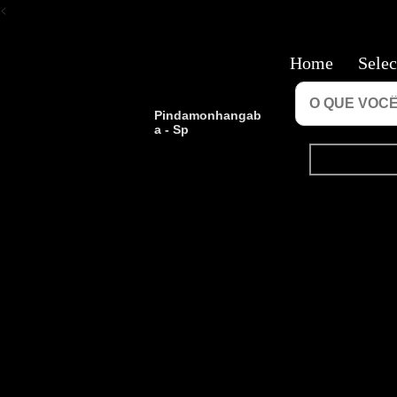
<
Home
Selec
Pindamonhangab
a - Sp