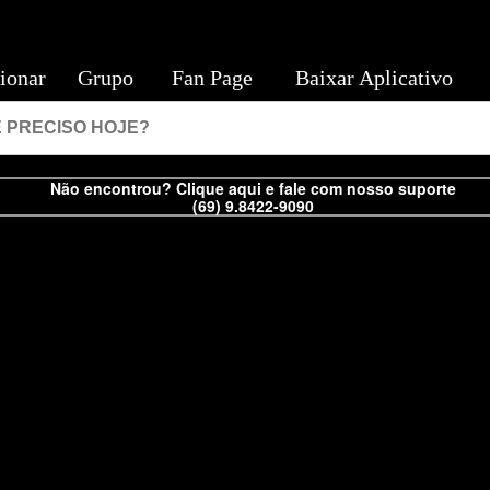
ionar
Grupo
Fan Page
Baixar Aplicativo
Não encontrou? Clique aqui e fale com nosso suporte
(69) 9.8422-9090