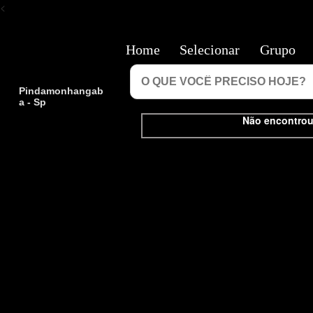
<
Home
Selecionar
Grupo
Pindamonhangab
a - Sp
Não encontrou