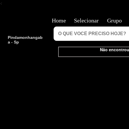
<
Home
Selecionar
Grupo
Pindamonhangab
a - Sp
Não encontrou