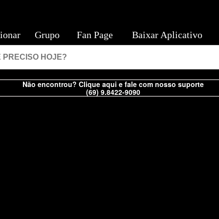
ionar
Grupo
Fan Page
Baixar Aplicativo
Não encontrou? Clique aqui e fale com nosso suporte
(69) 9.8422-9090