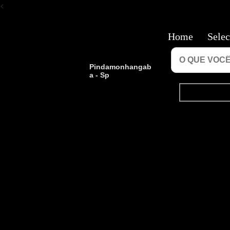
<
Home
Selec
Pindamonhangab
a - Sp