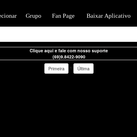
ecionar
Grupo
Fan Page
Baixar Aplicativo
Clique aqui e fale com nosso suporte
(69)9.8422-9090
1
Primeira
Última