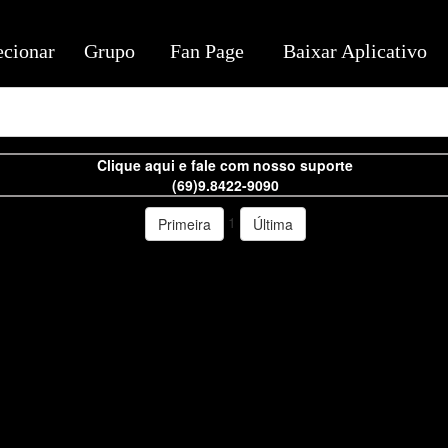
ecionar
Grupo
Fan Page
Baixar Aplicativo
Clique aqui e fale com nosso suporte
(69)9.8422-9090
1
Primeira
Última