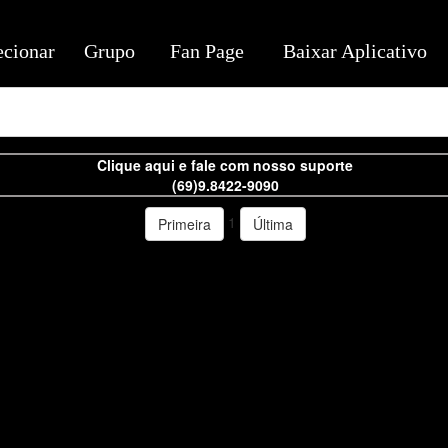
ecionar
Grupo
Fan Page
Baixar Aplicativo
Clique aqui e fale com nosso suporte
(69)9.8422-9090
1
Primeira
Última