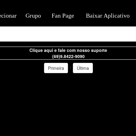
ecionar
Grupo
Fan Page
Baixar Aplicativo
Clique aqui e fale com nosso suporte
(69)9.8422-9090
1
Primeira
Última