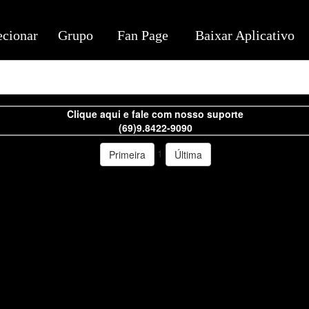
ecionar
Grupo
Fan Page
Baixar Aplicativo
Clique aqui e fale com nosso suporte
(69)9.8422-9090
1
Primeira
Última