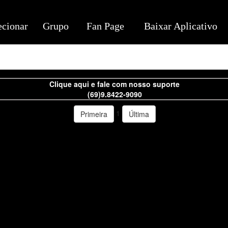
ecionar
Grupo
Fan Page
Baixar Aplicativo
Clique aqui e fale com nosso suporte
(69)9.8422-9090
1
Primeira
Última