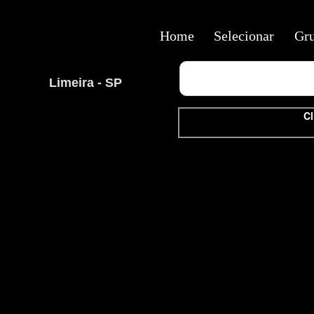
Home
Selecionar
Gr
Limeira - SP
Cl