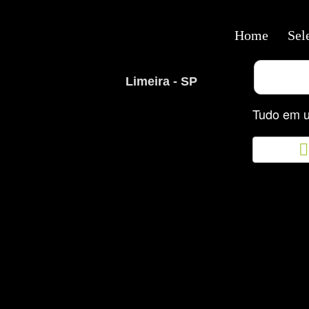
Home
Sel
Limeira - SP
Tudo em u