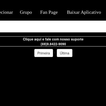
ecionar
Grupo
Fan Page
Baixar Aplicativo
Clique aqui e fale com nosso suporte
(69)9.8422-9090
1
Primeira
Última