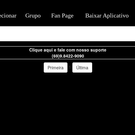
ecionar
Grupo
Fan Page
Baixar Aplicativo
Clique aqui e fale com nosso suporte
(69)9.8422-9090
1
Primeira
Última