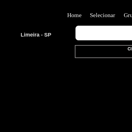
Home
Selecionar
Gr
Limeira - SP
Cl