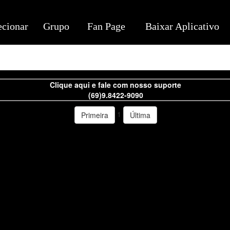
ecionar
Grupo
Fan Page
Baixar Aplicativo
Clique aqui e fale com nosso suporte
(69)9.8422-9090
1
Primeira
Última